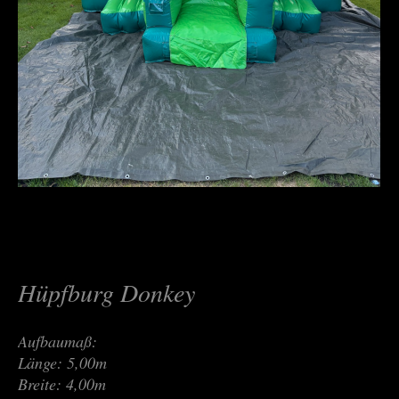
Hüpfburg Donkey
Aufbaumaß:
Länge: 5,00m
Breite: 4,00m