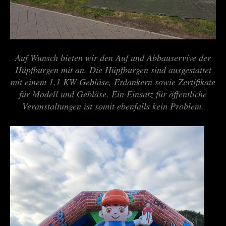
Auf Wunsch bieten wir den Auf und Abbauservive der
Hüpfburgen mit an. Die Hüpfburgen sind ausgestattet
mit einem 1,1 KW Gebläse, Erdankern sowie Zertifikate
für Modell und Gebläse. Ein Einsatz für öffentliche
Veranstaltungen ist somit ebenfalls kein Problem.