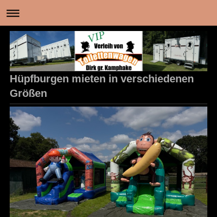
Hüpfburgen mieten in verschiedenen
Größen